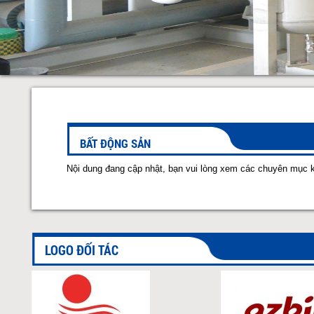
BẤT ĐỘNG SẢN
Nội dung đang cập nhật, bạn vui lòng xem các chuyên mục 
LOGO ĐỐI TÁC