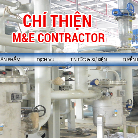
SẢN PHẨM
DỊCH VỤ
TIN TỨC & SỰ KIỆN
TUYỂN