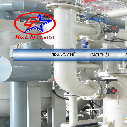
TRANG CHỦ
GIỚI THIỆU