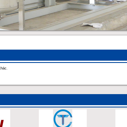
khác.