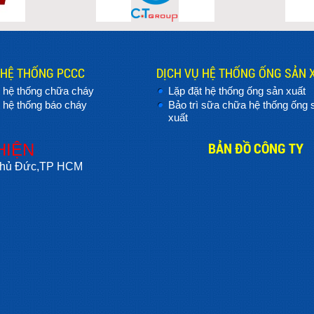
 HỆ THỐNG PCCC
DỊCH VỤ HỆ THỐNG ỐNG SẢN 
t hệ thống chữa cháy
Lặp đặt hệ thống ống sản xuất
 hệ thống báo cháy
Bảo trì sữa chữa hệ thống ống 
xuất
BẢN ĐỒ CÔNG TY
HIỆN
 Thủ Đức,TP HCM