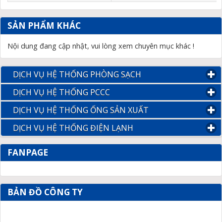
SẢN PHẨM KHÁC
Nội dung đang cập nhật, vui lòng xem chuyên mục khác !
DỊCH VỤ HỆ THỐNG PHÒNG SẠCH
click to expand conte
DỊCH VỤ HỆ THỐNG PCCC
click to expand contents
DỊCH VỤ HỆ THỐNG ỐNG SẢN XUẤT
click to expand con
DỊCH VỤ HỆ THỐNG ĐIỆN LẠNH
click to expand content
FANPAGE
BẢN ĐỒ CÔNG TY