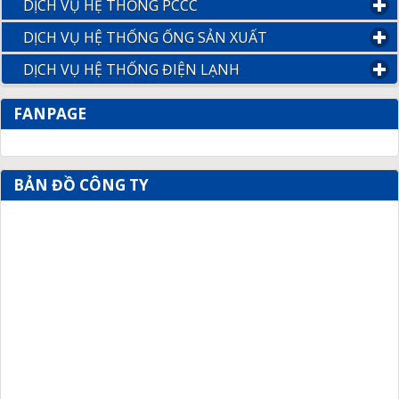
DỊCH VỤ HỆ THỐNG PCCC
click to expand contents
DỊCH VỤ HỆ THỐNG ỐNG SẢN XUẤT
click to expand con
DỊCH VỤ HỆ THỐNG ĐIỆN LẠNH
click to expand content
FANPAGE
BẢN ĐỒ CÔNG TY