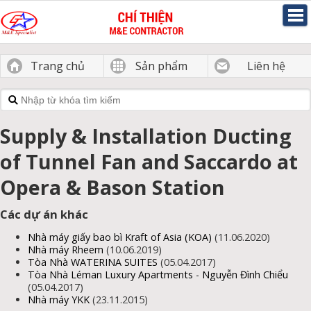
Trang chủ
Sản phẩm
Liên hệ
Supply & Installation Ducting
of Tunnel Fan and Saccardo at
Opera & Bason Station
Các dự án khác
Nhà máy giấy bao bì Kraft of Asia (KOA)
(11.06.2020)
Nhà máy Rheem
(10.06.2019)
Tòa Nhà WATERINA SUITES
(05.04.2017)
Tòa Nhà Léman Luxury Apartments - Nguyễn Đình Chiểu
(05.04.2017)
Nhà máy YKK
(23.11.2015)