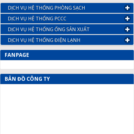
DỊCH VỤ HỆ THỐNG PHÒNG SẠCH
click to expand conte
DỊCH VỤ HỆ THỐNG PCCC
click to expand contents
DỊCH VỤ HỆ THỐNG ỐNG SẢN XUẤT
click to expand con
DỊCH VỤ HỆ THỐNG ĐIỆN LẠNH
click to expand content
FANPAGE
BẢN ĐỒ CÔNG TY